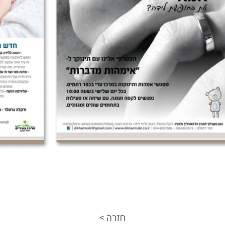
< חזרה