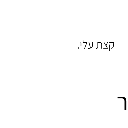
קצת עלי.
ר