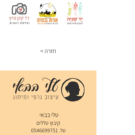
< חזרה
טלי בבאי
קיבוץ טללים
טל.
0546699751